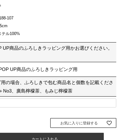
込
188-107
5cm
テル100%
P UP商品のふろしきラッピング用かお選びください。
POP UP商品のふろしきラッピング用
グ用の場合、ふろしきで包む商品名と個数を記載くださ
1＋No3、廣島檸檬茶、もみじ檸檬茶
お気に入りに登録する
カートに入れる