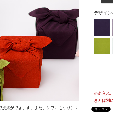
デザイン
[納
※名入れ
きとは別
で洗濯ができます。また、シワにもなりにく