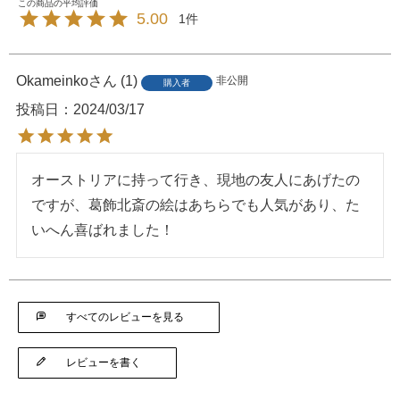
5.00
1
Okameinko
1
非公開
購入者
投稿日
2024/03/17
オーストリアに持って行き、現地の友人にあげたの
ですが、葛飾北斎の絵はあちらでも人気があり、た
いへん喜ばれました！
すべてのレビューを見る
レビューを書く