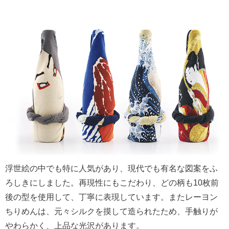
浮世絵の中でも特に人気があり、現代でも有名な図案をふ
ろしきにしました。再現性にもこだわり、どの柄も10枚前
後の型を使用して、丁寧に表現しています。またレーヨン
ちりめんは、元々シルクを摸して造られたため、手触りが
やわらかく、上品な光沢があります。