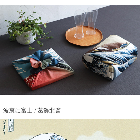
波裏に富士 / 葛飾北斎