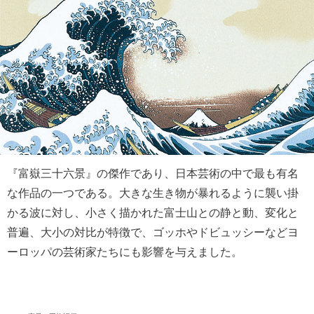
『富嶽三十六景』の傑作であり、日本芸術の中で最も有名
な作品の一つである。大きな生き物が暴れるように襲い掛
かる波に対し、小さく描かれた富士山との静と動、変化と
普遍、大小の対比が特徴で、ゴッホやドビュッシーなどヨ
ーロッパの芸術家たちにも影響を与えました。