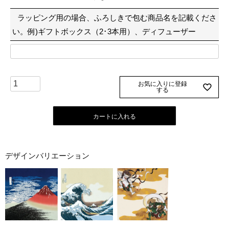
須
ラッピング用の場合、ふろしきで包む商品名を記載くださ
)
い。例)ギフトボックス（2･3本用）、ディフューザー
お気に入りに登録
する
カートに入れる
デザインバリエーション