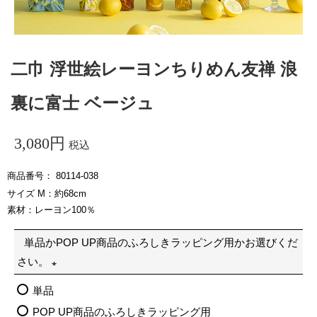
二巾 浮世絵レーヨンちりめん友禅 浪
裏に富士 ベージュ
3,080
税込
商品番号
80114-038
サイズ M：約68cm
素材：レーヨン100％
単品かPOP UP商品のふろしきラッピング用かお選びくだ
さい。
(
単品
必
POP UP商品のふろしきラッピング用