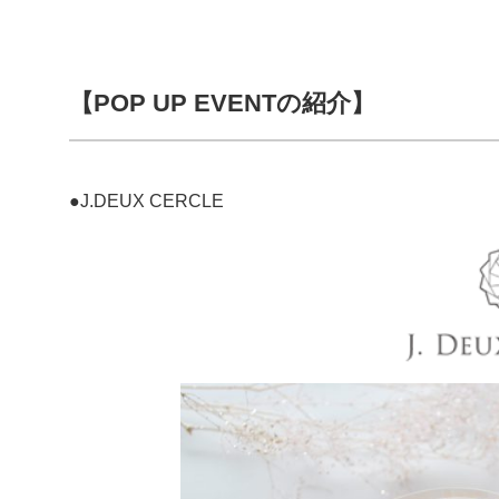
【POP UP EVENTの紹介】
●J.DEUX CERCLE