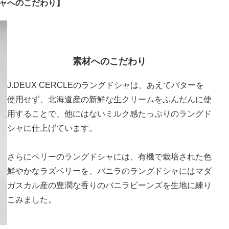
ャへのこだわり】
素材へのこだわり
J.DEUX CERCLEのラングドシャは、あえてバターを
使用せず、北海道産の新鮮な生クリームをふんだんに使
用することで、他にはないミルク感たっぷりのラングド
シャに仕上げています。
さらにベリーのラングドシャには、有機で栽培された色
鮮やかなラズベリーを、バニラのラングドシャにはマダ
ガスカル産の豊潤な香りのバニラビーンズを生地に練り
こみました。