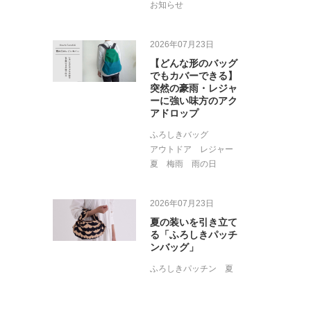
お知らせ
2026年07月23日
【どんな形のバッグ
でもカバーできる】
突然の豪雨・レジャ
ーに強い味方のアク
アドロップ
ふろしきバッグ
アウトドア
レジャー
夏
梅雨
雨の日
2026年07月23日
夏の装いを引き立て
る「ふろしきパッチ
ンバッグ」
ふろしきパッチン
夏