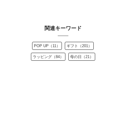
関連キーワード
POP UP（11）
ギフト（201）
ラッピング（84）
母の日（21）