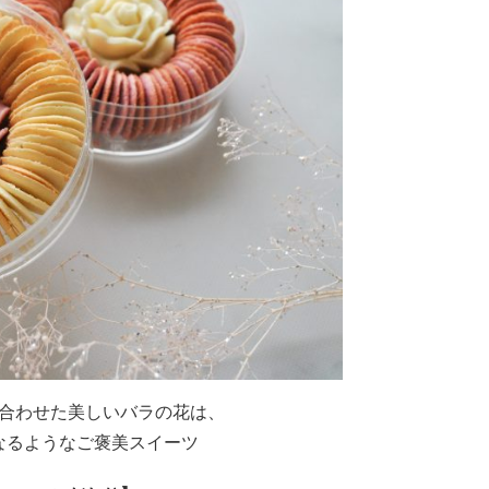
合わせた美しいバラの花は、
なるようなご褒美スイーツ