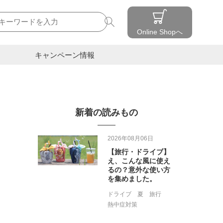
検索
Online Shopへ
キャンペーン情報
新着の読みもの
2026年08月06日
【旅行・ドライブ】
え、こんな風に使え
るの？意外な使い方
を集めました。
ドライブ
夏
旅行
熱中症対策