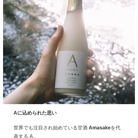
Aに込められた思い
世界でも注目され始めている甘酒
Amasake
を代
表する A。