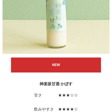
NEW
神楽坂甘酒 かぼす
甘さ ★★★☆☆
飲みやすさ ★★★★☆