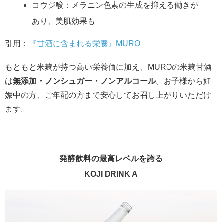
コウジ酸：メラニン色素の生成を抑える働きが
あり、美肌効果も
引用：
『甘酒に含まれる栄養』MURO
もともと米麹が持つ高い栄養価に加え、MUROの米麹甘酒
は
無添加・ノンシュガー・ノンアルコール
。お子様から妊
娠中の方、ご年配の方まで安心してお召し上がりいただけ
ます。
発酵飲料の最高レベルを誇る
KOJI DRINK A