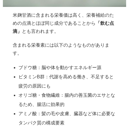
米麹甘酒に含まれる栄養価は高く、栄養補給のた
めの点滴とほぼ同じ成分であることから
「飲む点
滴」
とも言われます。
含まれる栄養素には以下のようなものがありま
す。
ブドウ糖：脳や体を動かすエネルギー源
ビタミンB群：代謝を高める働き、不足すると
疲労の原因にも
オリゴ糖・食物繊維：腸内の善玉菌のエサとな
るため、腸活に効果的
アミノ酸：髪の毛や皮膚、臓器など体に必要な
タンパク質の構成要素