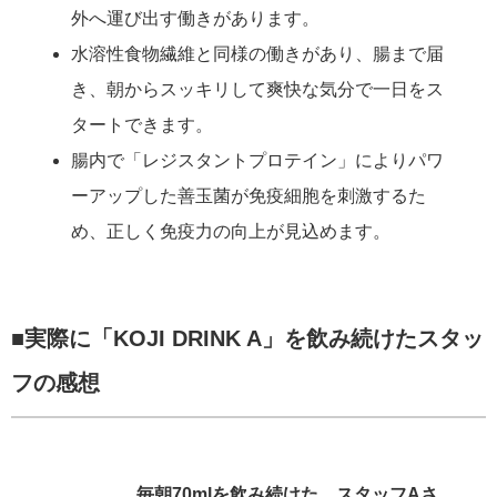
外へ運び出す働きがあります。
水溶性食物繊維と同様の働きがあり、腸まで届
き、朝からスッキリして爽快な気分で一日をス
タートできます。
腸内で「レジスタントプロテイン」によりパワ
ーアップした善玉菌が免疫細胞を刺激するた
め、正しく免疫力の向上が見込めます。
■実際に「
KOJI DRINK A
」を飲み続けたスタッ
フの感想
毎朝70mlを飲み続けた、スタッフAさ