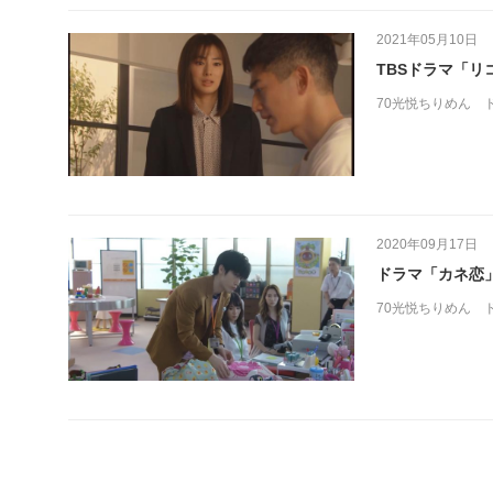
2021年05月10日
TBSドラマ「
70光悦ちりめん
2020年09月17日
ドラマ「カネ恋
70光悦ちりめん