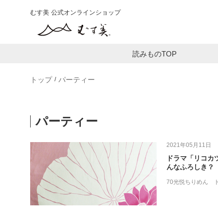
むす美 公式オンラインショップ
読みものTOP
トップ
パーティー
パーティー
2021年05月11日
ドラマ「リコカ
んなふろしき？
70光悦ちりめん