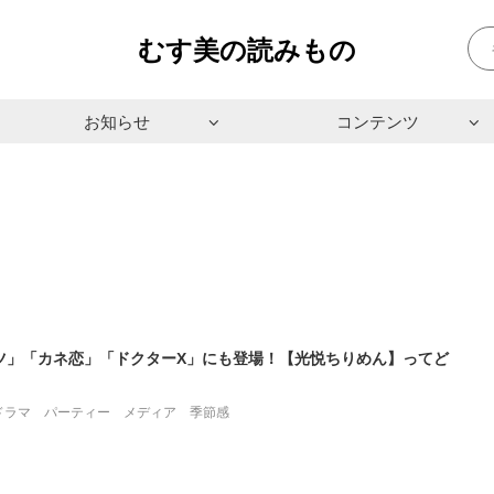
むす美の読みもの
お知らせ
コンテンツ
ツ」「カネ恋」「ドクターX」にも登場！【光悦ちりめん】ってど
ドラマ
パーティー
メディア
季節感