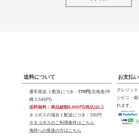
送料について
お支払い
クレジット
通常発送:１配送につき：
770円
(北海道/沖
ンビニ・銀行
縄:1,540円)
れます。
送料無料：商品総額6,600円(税込)以上
ネコポスの場合１配送につき：330円
※ネコポスのご利用条件はこちら
海外への発送の方はこちら