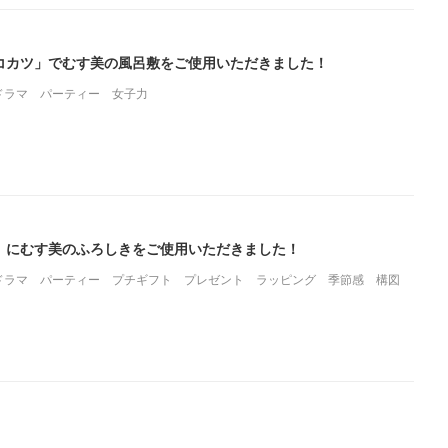
リコカツ」でむす美の風呂敷をご使用いただきました！
ドラマ
パーティー
女子力
」にむす美のふろしきをご使用いただきました！
ドラマ
パーティー
プチギフト
プレゼント
ラッピング
季節感
構図