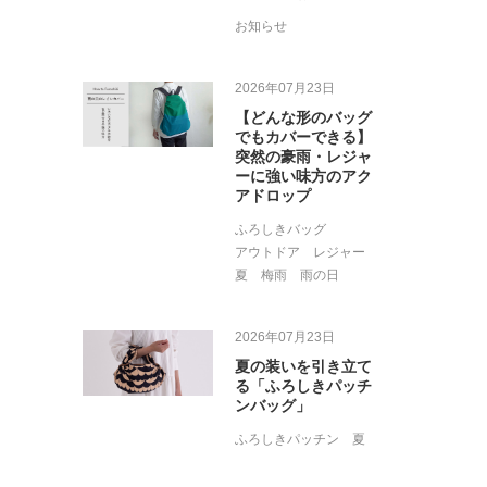
お知らせ
2026年07月23日
【どんな形のバッグ
でもカバーできる】
突然の豪雨・レジャ
ーに強い味方のアク
アドロップ
ふろしきバッグ
アウトドア
レジャー
夏
梅雨
雨の日
2026年07月23日
夏の装いを引き立て
る「ふろしきパッチ
ンバッグ」
ふろしきパッチン
夏