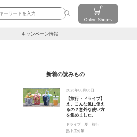
検索
Online Shopへ
キャンペーン情報
新着の読みもの
2026年08月06日
【旅行・ドライブ】
え、こんな風に使え
るの？意外な使い方
を集めました。
ドライブ
夏
旅行
熱中症対策