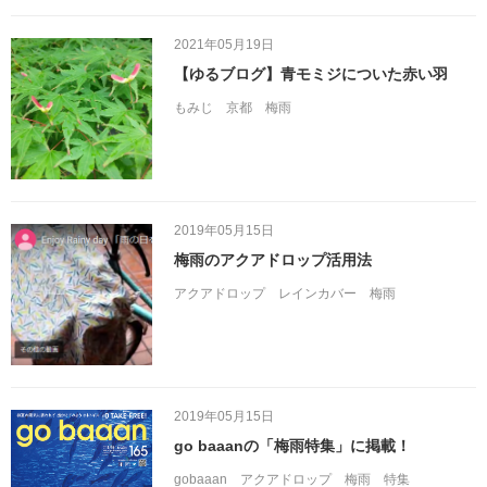
2021年05月19日
【ゆるブログ】青モミジについた赤い羽
もみじ
京都
梅雨
2019年05月15日
梅雨のアクアドロップ活用法
アクアドロップ
レインカバー
梅雨
2019年05月15日
go baaanの「梅雨特集」に掲載！
gobaaan
アクアドロップ
梅雨
特集