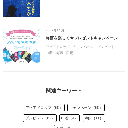
2019年05月08日
梅雨を楽しく★プレゼントキャンペーン
アクアドロップ
キャンペーン
プレゼント
巾着
梅雨
限定
関連キーワード
アクアドロップ（60）
キャンペーン（60）
プレゼント（82）
巾着（4）
梅雨（11）