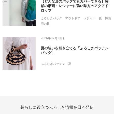
【どんな形のバッグでもカバーできる】突
然の豪雨・レジャーに強い味方のアクアド
ロップ
ふろしきバッグ
アウトドア
レジャー
夏
梅雨
雨の日
2026年07月23日
夏の装いを引き立てる「ふろしきパッチン
バッグ」
ふろしきパッチン
夏
暮らしに役立つふろしき情報を日々発信