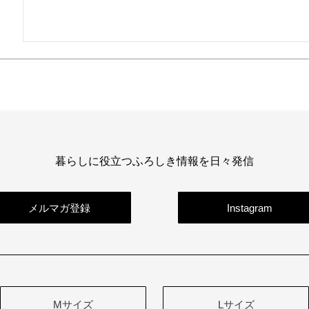
暮らしに役立つふろしき情報を日々発信
メルマガ登録
Instagram
Mサイズ
Lサイズ