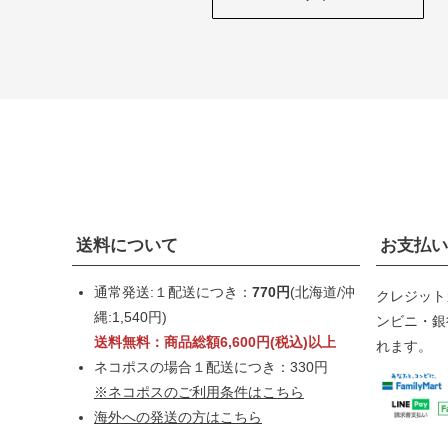
送料について
お支払い
通常発送:１配送につき：
770円
(北海道/沖
クレジット
縄:1,540円)
ンビニ・銀行
送料無料：商品総額6,600円(税込)以上
れます。
ネコポスの場合１配送につき：330円
※ネコポスのご利用条件はこちら
海外への発送の方はこちら