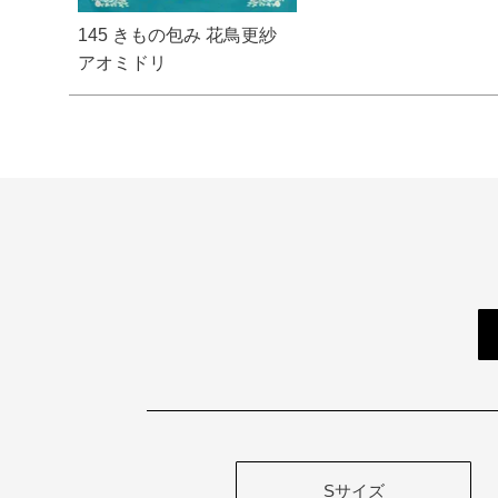
145 きもの包み 花鳥更紗
アオミドリ
Sサイズ