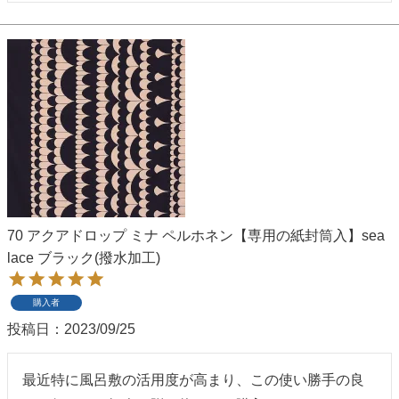
70 アクアドロップ ミナ ペルホネン【専用の紙封筒入】sea
lace ブラック(撥水加工)
購入者
投稿日
2023/09/25
最近特に風呂敷の活用度が高まり、この使い勝手の良