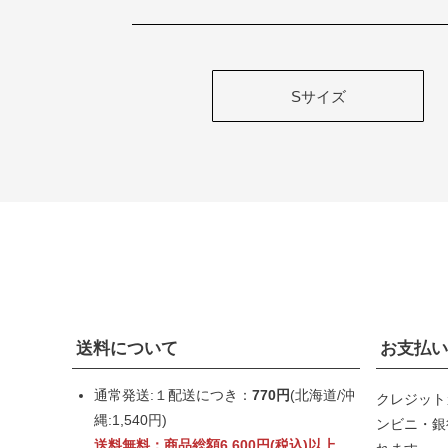
Sサイズ
送料について
お支払い
通常発送:１配送につき：
770円
(北海道/沖
クレジット
縄:1,540円)
ンビニ・銀行
送料無料：商品総額6,600円(税込)以上