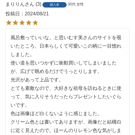
まりりん
3
30代
女性
購入者
投稿日
2024/08/21
風呂敷っていいな。と思いむす美さんのサイトを覗
いたところ、日本らしくて可愛いこの柄に一目惚れ
しました。

使い道を思いつかずに衝動買いしてしまいました
が、広げて眺めるだけでうっとりします。

光沢があって上品です。

とても素敵なので、大好きな祖母を訪ねるときに使
って、気に入りそうだったらプレゼントしたいぐら
いです。

色は画像ほど白くないように感じました。

クリーム色とは書いてありますが、画像だと結構白
に近く見えたので。ほーんのりレモン色な気がしま