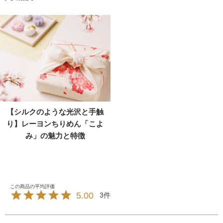
【シルクのような光沢と手触
り】レーヨンちりめん「こよ
み」の魅力と特徴
5.00
3