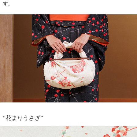
す。
“花まりうさぎ”