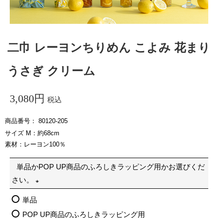
二巾 レーヨンちりめん こよみ 花まり
うさぎ クリーム
3,080
税込
商品番号
80120-205
サイズ M：約68cm
素材：レーヨン100％
単品かPOP UP商品のふろしきラッピング用かお選びくだ
さい。
(
単品
必
POP UP商品のふろしきラッピング用