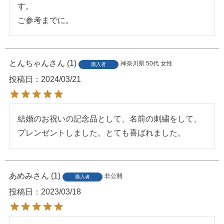
す。

ご参考までに。
とんちゃん
1
神奈川県
50代
女性
購入者
投稿日
2024/03/21
結婚のお祝いの記念品として、名前の刺繍をして、
プレンゼントしました。とても喜ばれました。
あめみ
1
非公開
購入者
投稿日
2023/03/18