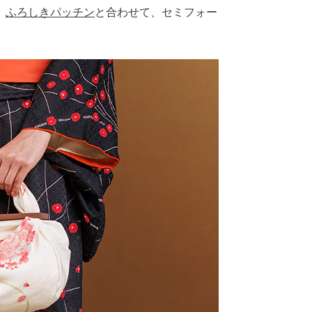
。
ふろしきパッチン
と合わせて、セミフォー