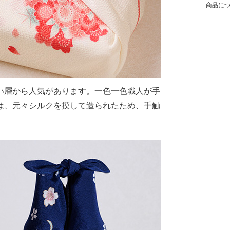
商品に
い層から人気があります。一色一色職人が手
は、元々シルクを摸して造られたため、手触