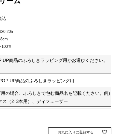
クリーム
税込
120-205
8cm
100％
P UP商品のふろしきラッピング用かお選びください。
POP UP商品のふろしきラッピング用
グ用の場合、ふろしきで包む商品名を記載ください。例)
クス（2･3本用）、ディフューザー
お気に入りに登録する