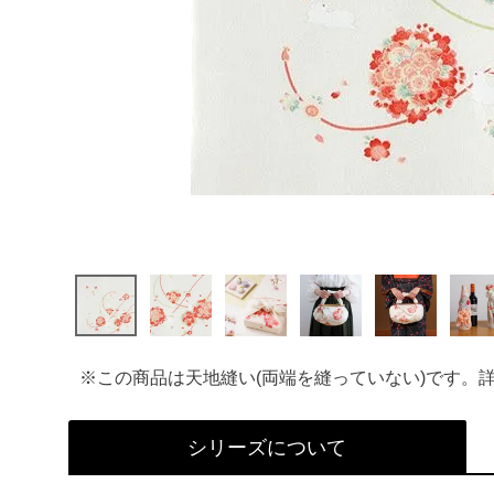
※この商品は天地縫い(両端を縫っていない)です。
シリーズについて