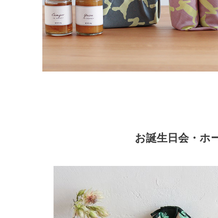
お誕生日会・ホ