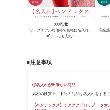
330円/枚
リーズナブルな価格で気軽に名入れ。
高級感
ギフトにも人気！
注意事項
①名入れが出来ない商品
素材の性質上、下記の商品は名入れをするこ
【ペンテックス】：アクアドロップ ・タオ