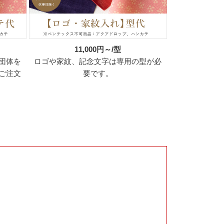
11,000円～/型
団体を
ロゴや家紋、記念文字は専用の型が必
ご注文
要です。