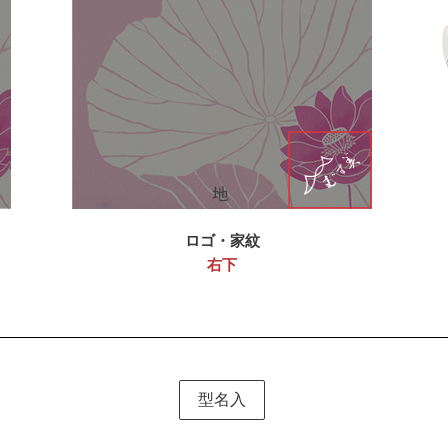
ロゴ・家紋
右下
型名入