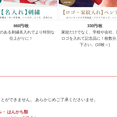
660円/枚
330円/枚
のある刺繍名入れでより特別な
家紋だけでなく、学校や会社、
仕上がりに！
ロゴを入れて記念品に！枚数分
下さい。(10枚～)
とができません。 あらかじめご了承くださいませ。
ル・ はんかち類