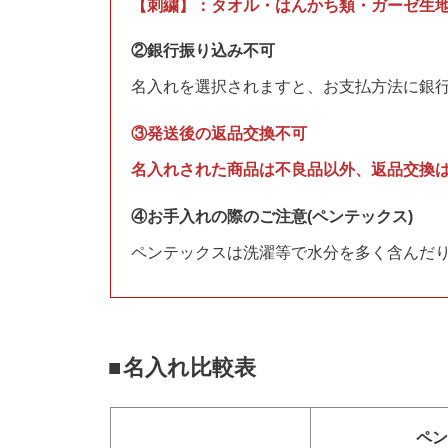
【刺繍】：タオル・はんかち類・ガーゼ生
②銀行振り込み不可
名入れを選択されますと、お支払方法に銀行
③発送後の返品交換不可
名入れされた商品は不良品以外、返品交換
④お手入れの際のご注意(ペンテックス)
ペンテックスは洗濯等で水分を多く含んだり
名入れ比較表
ペン