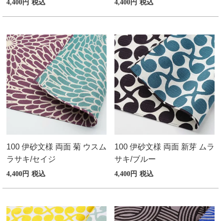
4,400
税込
4,400
税込
100 伊砂文様 両面 菊 ウスム
100 伊砂文様 両面 新芽 ムラ
ラサキ/セイジ
サキ/ブルー
4,400
税込
4,400
税込