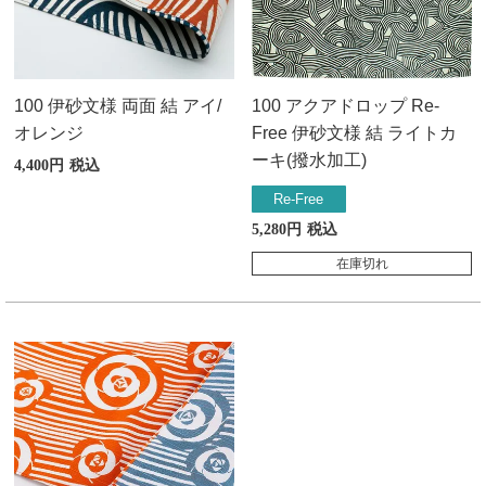
100 伊砂文様 両面 結 アイ/
100 アクアドロップ Re-
オレンジ
Free 伊砂文様 結 ライトカ
ーキ(撥水加工)
4,400
税込
Re-Free
5,280
税込
在庫切れ