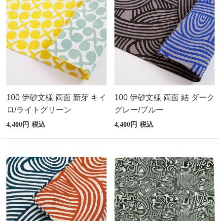
100 伊砂文様 両面 新芽 キイ
100 伊砂文様 両面 結 ダーク
ロ/ライトグリーン
グレー/ブルー
4,400
税込
4,400
税込