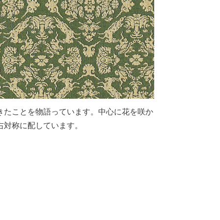
きたことを物語っています。中心に花を咲か
右対称に配しています。