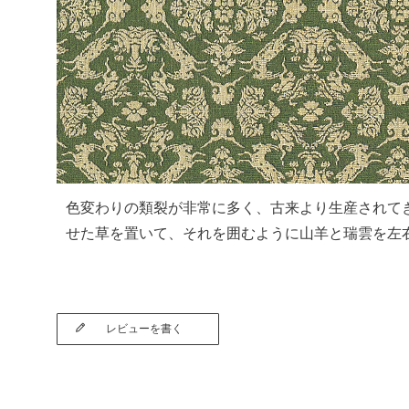
色変わりの類裂が非常に多く、古来より生産されて
せた草を置いて、それを囲むように山羊と瑞雲を左
レビューを書く