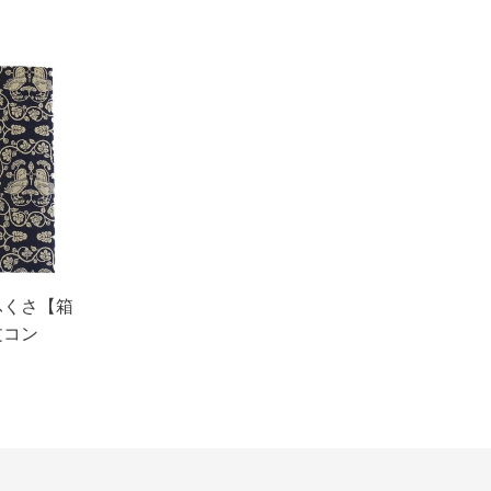
ふくさ【箱
文コン