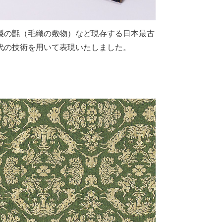
製の氈（毛織の敷物）など現存する日本最古
代の技術を用いて表現いたしました。