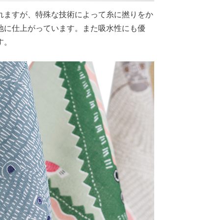
れますが、特殊な技術によって糸に撚りをか
地に仕上がっています。また吸水性にも優
す。