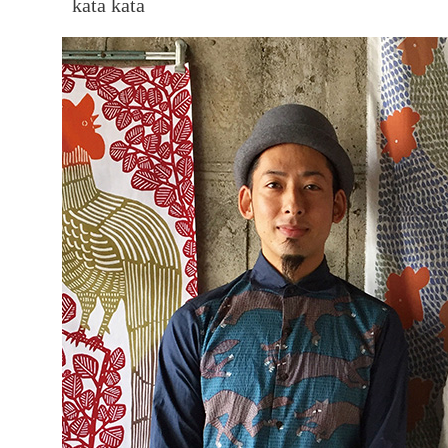
kata kata