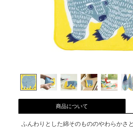
商品について
ふんわりとした綿そのもののやわらかさ