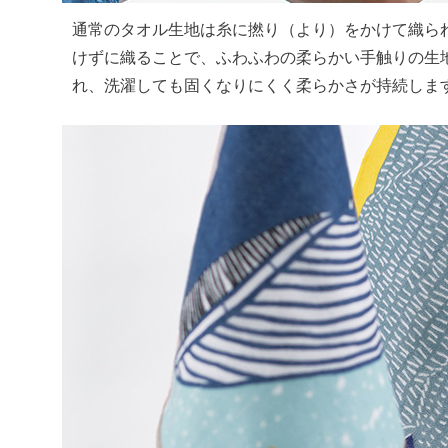
通常のタオル生地は糸に撚り（より）をかけて織ら
けずに織ることで、ふわふわの柔らかい手触りの生
れ、洗濯しても固くなりにくく柔らかさが持続しま