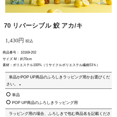
70 リバーシブル 鮫 アカ/キ
1,430
税込
商品番号
10169-202
サイズ M：約70cm
素材：ポリエステル100%（リサイクルポリエステル繊維53％）
単品かPOP UP商品のふろしきラッピング用かお選びくだ
さい。
(
単品
必
POP UP商品のふろしきラッピング用
須
ラッピング用の場合、ふろしきで包む商品名を記載くださ
)