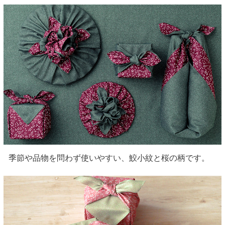
季節や品物を問わず使いやすい、鮫小紋と桜の柄です。