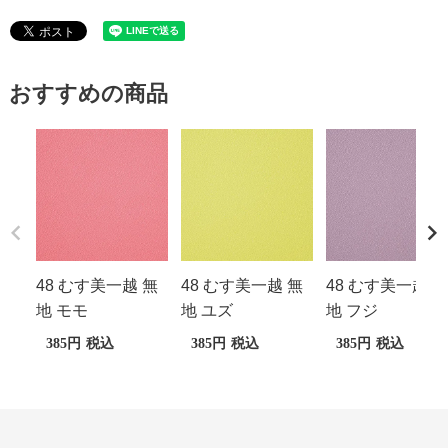
おすすめの商品
48 むす美一越 無
48 むす美一越 無
48 むす美一越 無
地 モモ
地 ユズ
地 フジ
385
税込
385
税込
385
税込