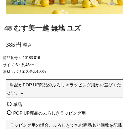
48 むす美一越 無地 ユズ
385
税込
商品番号
10183-016
サイズ S：約48cm
素材：ポリエステル100%
単品かPOP UP商品のふろしきラッピング用かお選びくだ
さい。
(
単品
必
POP UP商品のふろしきラッピング用
須
ラッピング用の場合、ふろしきで包む商品名と個数を記載
)