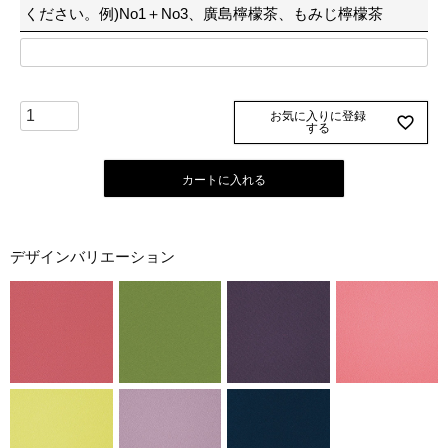
ください。例)No1＋No3、廣島檸檬茶、もみじ檸檬茶
お気に入りに登録
する
カートに入れる
デザインバリエーション