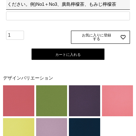
ください。例)No1＋No3、廣島檸檬茶、もみじ檸檬茶
お気に入りに登録
する
カートに入れる
デザインバリエーション