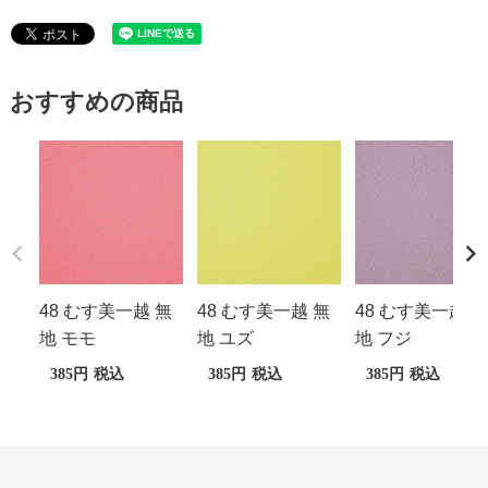
おすすめの商品
48 むす美一越 無
48 むす美一越 無
48 むす美一越 無
地 モモ
地 ユズ
地 フジ
385
税込
385
税込
385
税込