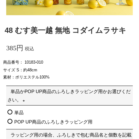
48 むす美一越 無地 コダイムラサキ
385
税込
商品番号
10183-010
サイズ S：約48cm
素材：ポリエステル100%
単品かPOP UP商品のふろしきラッピング用かお選びくだ
さい。
(
単品
必
POP UP商品のふろしきラッピング用
須
ラッピング用の場合、ふろしきで包む商品名と個数を記載
)