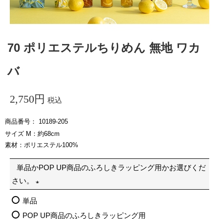
70 ポリエステルちりめん 無地 ワカ
バ
2,750
税込
商品番号
10189-205
サイズ M：約68cm
素材：ポリエステル100%
単品かPOP UP商品のふろしきラッピング用かお選びくだ
さい。
(
単品
必
POP UP商品のふろしきラッピング用