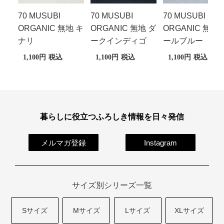
70 MUSUBI
70 MUSUBI
70 MUSUBI
ORGANIC 無地 キ
ORGANIC 無地 ダ
ORGANIC 無地 
ナリ
ークインディゴ
ールブルー
1,100
税込
1,100
税込
1,100
税込
暮らしに役立つふろしき情報を日々発信
メルマガ登録
Instagram
サイズ別シリーズ一覧
Sサイズ
Mサイズ
Lサイズ
XLサイズ