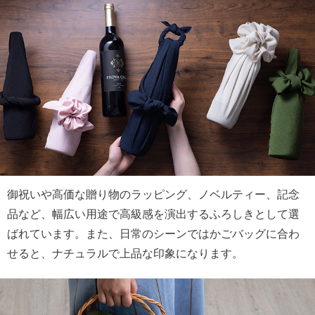
御祝いや高価な贈り物のラッピング、ノベルティー、記念
品など、幅広い用途で高級感を演出するふろしきとして選
ばれています。また、日常のシーンではかごバッグに合わ
せると、ナチュラルで上品な印象になります。