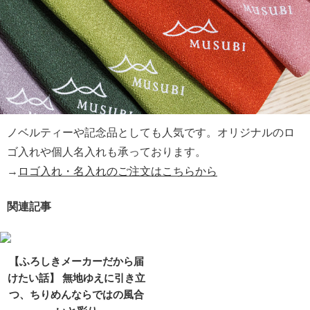
ノベルティーや記念品としても人気です。オリジナルのロ
ゴ入れや個人名入れも承っております。
→
ロゴ入れ・名入れのご注文はこちらから
関連記事
【ふろしきメーカーだから届
けたい話】 無地ゆえに引き立
つ、ちりめんならではの風合