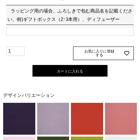
須
ラッピング用の場合、ふろしきで包む商品名を記載くださ
)
い。例)ギフトボックス（2･3本用）、ディフューザー
お気に入りに登録
する
カートに入れる
デザインバリエーション