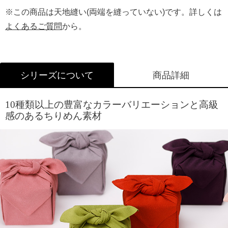
ラッピングについて詳しくはこちら
※この商品は天地縫い(両端を縫っていない)です。詳しくは
よくあるご質問
から。
シリーズについて
商品詳細
10種類以上の豊富なカラーバリエーションと高級
感のあるちりめん素材