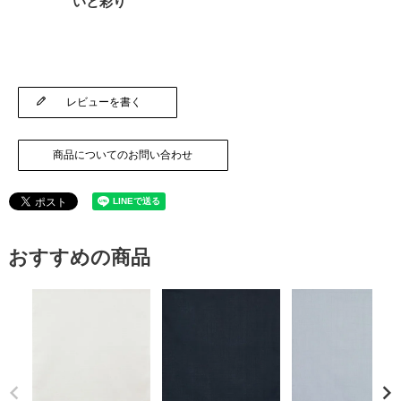
いと彩り
レビューを書く
商品についてのお問い合わせ
おすすめの商品