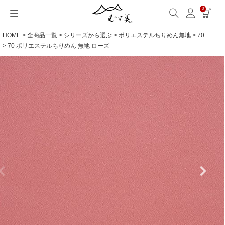
0
HOME
全商品一覧
シリーズから選ぶ
ポリエステルちりめん無地
70
サイズから選ぶ
ギフトシーンから選ぶ
シーンから選ぶ
素材から選ぶ
シリーズ名から選ぶ
名入れ・ラッピング
発送・お問い合わせ
包み方・お手入れ
ブログ・特集
読みもの(ブログ)
特集
むす美とは
ふくさ（念珠）・はんかち・書籍
70 ポリエステルちりめん 無地 ローズ
読みもの一覧
特集一覧
サイズ一覧
ギフトシーン一覧
シーン一覧
撥水加工
全てのシリーズ
ふくさ・念珠入れ
名入れ・記念品
送料・お支払い方法
洗濯・お手入れ
読みもの(ブログ)
About us
一升餅におすすめ
ECOバッグ 100cm
Sサイズ(約45～50cm)
内祝い
毎日使うもの
綿(コットン)
アクアドロップ(撥水)
はんかち・手ぬぐい
無料ラッピング
海外発送の方（English）
包み方・使い方
特集
お取引をご希望の方
ストール巻き方
ECOバッグ 70cm
Mサイズ(約68～70cm)
婚礼・引出物
お買い物
ポリエステル
ミナ ペルホネン
ふろしき書籍
紙箱・木箱
よくあるご質問
ワークショップ案内
キャンペーン情報
洋服カバー
OUTDOOR
Lサイズ(約90～120cm)
卒入学・就職祝い
旅行
リネン
ひめむすび(Adeline Klam)
お問い合わせ
ふろしきパッチン活用
XLサイズ(約130cm～)
弔事・法事
インテリア
ウール
kata kata
記念品
ギフトラッピング
レーヨン
鈴木マサル
海外へのお土産
とっておきの日
正絹(絹100％)
こはれ