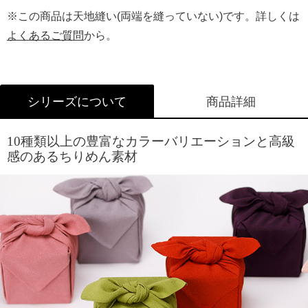
ラッピングについて詳しくはこちら
※この商品は天地縫い(両端を縫っていない)です。詳しくは
よくあるご質問
から。
シリーズについて
商品詳細
10種類以上の豊富なカラーバリエーションと高級
感のあるちりめん素材