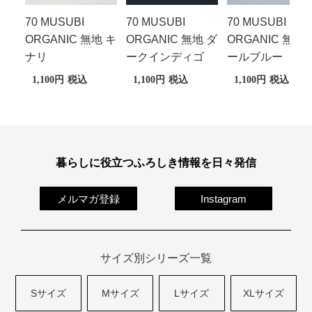
70 MUSUBI
70 MUSUBI
70 MUSUBI
ORGANIC 無地 キ
ORGANIC 無地 ダ
ORGANIC 無地 
ナリ
ークインディゴ
ールブルー
1,100
税込
1,100
税込
1,100
税込
暮らしに役立つふろしき情報を日々発信
メルマガ登録
Instagram
サイズ別シリーズ一覧
Sサイズ
Mサイズ
Lサイズ
XLサイズ