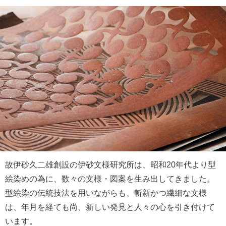
故伊砂久二雄創設の伊砂文様研究所は、昭和20年代より型
絵染めの為に、数々の文様・図案を生み出してきました。
型絵染の伝統技法を用いながらも、斬新かつ繊細な文様
は、年月を経ても尚、新しい発見と人々の心を引き付けて
います。