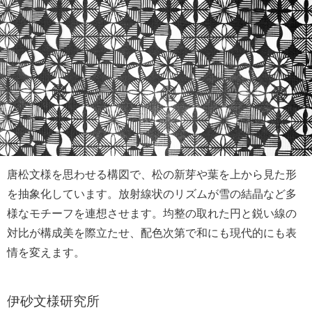
唐松文様を思わせる構図で、松の新芽や葉を上から見た形
を抽象化しています。放射線状のリズムが雪の結晶など多
様なモチーフを連想させます。均整の取れた円と鋭い線の
対比が構成美を際立たせ、配色次第で和にも現代的にも表
情を変えます。
伊砂文様研究所