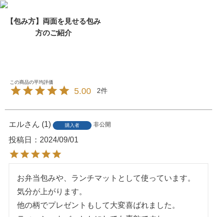
【包み方】両面を見せる包み
方のご紹介
5.00
2
エル
1
非公開
購入者
投稿日
2024/09/01
お弁当包みや、ランチマットとして使っています。
気分が上がります。

他の柄でプレゼントもして大変喜ばれました。
