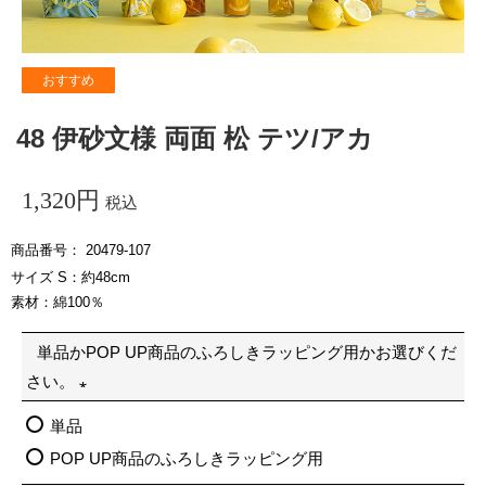
おすすめ
48 伊砂文様 両面 松 テツ/アカ
1,320
税込
商品番号
20479-107
サイズ S：約48cm
素材：綿100％
単品かPOP UP商品のふろしきラッピング用かお選びくだ
さい。
(
単品
必
POP UP商品のふろしきラッピング用
須