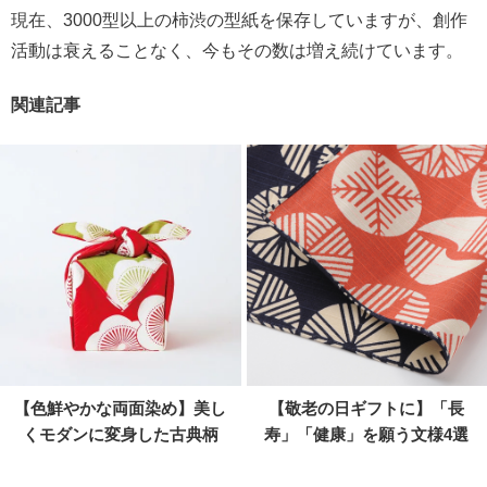
現在、3000型以上の柿渋の型紙を保存していますが、創作
活動は衰えることなく、今もその数は増え続けています。
関連記事
【色鮮やかな両面染め】美し
【敬老の日ギフトに】「長
くモダンに変身した古典柄
寿」「健康」を願う文様4選