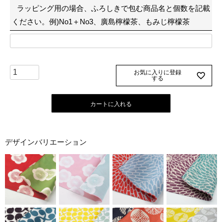
ラッピング用の場合、ふろしきで包む商品名と個数を記載
)
ください。例)No1＋No3、廣島檸檬茶、もみじ檸檬茶
お気に入りに登録
する
カートに入れる
デザインバリエーション