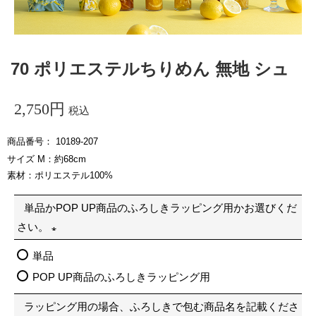
70 ポリエステルちりめん 無地 シュ
2,750
税込
商品番号
10189-207
サイズ M：約68cm
素材：ポリエステル100%
単品かPOP UP商品のふろしきラッピング用かお選びくだ
さい。
(
単品
必
POP UP商品のふろしきラッピング用
須
ラッピング用の場合、ふろしきで包む商品名を記載くださ
)