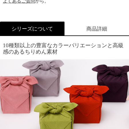
よくあるご質問
から。
シリーズについて
商品詳細
10種類以上の豊富なカラーバリエーションと高級
感のあるちりめん素材