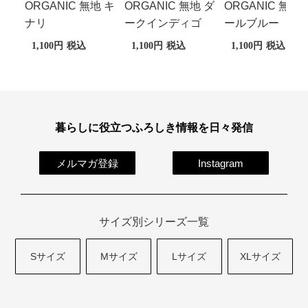
ORGANIC 無地 キ
ORGANIC 無地 ダ
ORGANIC 無地 
ナリ
ークインディゴ
ールブルー
1,100
税込
1,100
税込
1,100
税込
暮らしに役立つふろしき情報を日々発信
メルマガ登録
Instagram
サイズ別シリーズ一覧
Sサイズ
Mサイズ
Lサイズ
XLサイズ