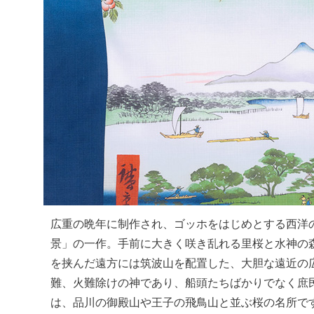
広重の晩年に制作され、ゴッホをはじめとする西洋
景」の一作。手前に大きく咲き乱れる里桜と水神の
を挟んだ遠方には筑波山を配置した、大胆な遠近の
難、火難除けの神であり、船頭たちばかりでなく庶
は、品川の御殿山や王子の飛鳥山と並ぶ桜の名所で