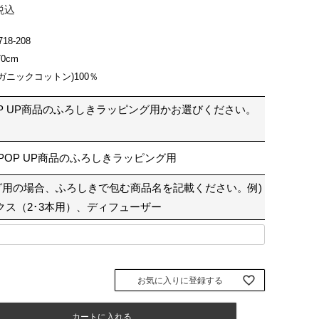
税込
718-208
0cm
ガニックコットン)100％
P UP商品のふろしきラッピング用かお選びください。
POP UP商品のふろしきラッピング用
グ用の場合、ふろしきで包む商品名を記載ください。例)
クス（2･3本用）、ディフューザー
お気に入りに登録する
カートに入れる