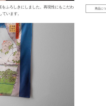
案をふろしきにしました。再現性にもこだわ
商品に
しています。