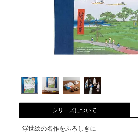
シリーズについて
浮世絵の名作をふろしきに