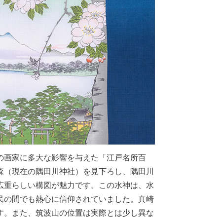
の画家に多大な影響を与えた「江戸名所百
森（現在の隅田川神社）を見下ろし、隅田川
広重らしい構図が魅力です。この水神は、水
民の間でも熱心に信仰されていました。真崎
す。また、筑波山の位置は実際とは少し異な