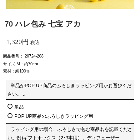
70 ハレ包み 七宝 アカ
1,320
税込
商品番号
20724-208
サイズ M：約70cm
素材：綿100％
単品かPOP UP商品のふろしきラッピング用かお選びくだ
さい。
(
単品
必
POP UP商品のふろしきラッピング用
須
ラッピング用の場合、ふろしきで包む商品名を記載くださ
)
い。例)ギフトボックス（2･3本用）、ディフューザー