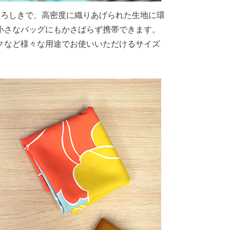
じくふろしきで、高密度に織りあげられた生地に環
小さなバッグにもかさばらず携帯できます。
ックなど様々な用途でお使いいただけるサイズ