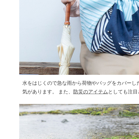
水をはじくので急な雨から荷物やバッグをカバーし
気があります。 また、
防災のアイテム
としても注目