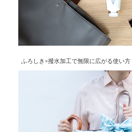
ふろしき×撥水加工で無限に広がる使い方