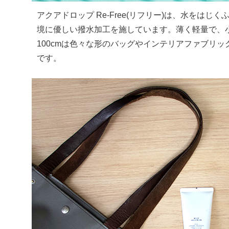
アクアドロップ Re-Free(リフリー)は、水をは
境に優しい撥水加工を施しています。薄く軽量で、
100cmは色々な形のバッグやインテリアファブリ
です。