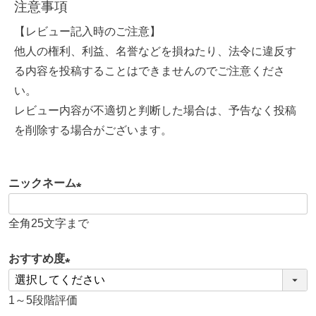
注意事項
【レビュー記入時のご注意】
他人の権利、利益、名誉などを損ねたり、法令に違反す
る内容を投稿することはできませんのでご注意くださ
い。
レビュー内容が不適切と判断した場合は、予告なく投稿
を削除する場合がございます。
ニックネーム
(
全角25文字まで
必
須
おすすめ度
)
(
1～5段階評価
必