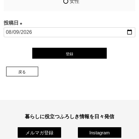
女性
投稿日
(
必
須
登録
)
戻る
暮らしに役立つふろしき情報を日々発信
メルマガ登録
Instagram