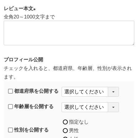
須
レビュー本文
)
全角20～1000文字まで
(
必
須
)
プロフィール公開
チェックを入れると、都道府県、年齢層、性別が表示され
ます。
都道府県を公開する
年齢層を公開する
指定なし
性別を公開する
男性