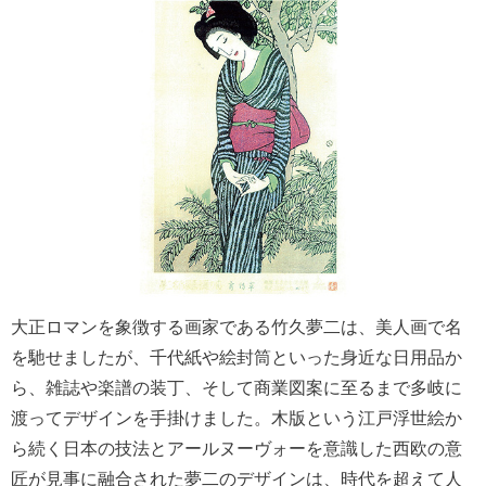
大正ロマンを象徴する画家である竹久夢二は、美人画で名
を馳せましたが、千代紙や絵封筒といった身近な日用品か
ら、雑誌や楽譜の装丁、そして商業図案に至るまで多岐に
渡ってデザインを手掛けました。木版という江戸浮世絵か
ら続く日本の技法とアールヌーヴォーを意識した西欧の意
匠が見事に融合された夢二のデザインは、時代を超えて人