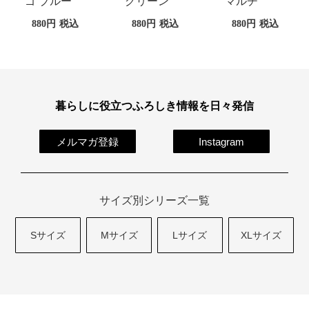
ゴ ブルー
グリーン
マルチ
880
税込
880
税込
880
税込
暮らしに役立つふろしき情報を日々発信
メルマガ登録
Instagram
サイズ別シリーズ一覧
Sサイズ
Mサイズ
Lサイズ
XLサイズ