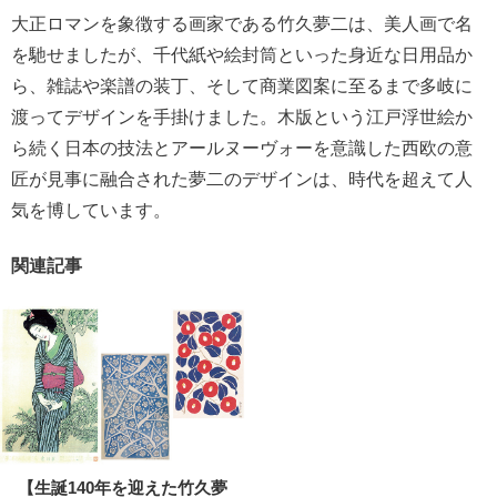
大正ロマンを象徴する画家である竹久夢二は、美人画で名
を馳せましたが、千代紙や絵封筒といった身近な日用品か
ら、雑誌や楽譜の装丁、そして商業図案に至るまで多岐に
渡ってデザインを手掛けました。木版という江戸浮世絵か
ら続く日本の技法とアールヌーヴォーを意識した西欧の意
匠が見事に融合された夢二のデザインは、時代を超えて人
気を博しています。
関連記事
【生誕140年を迎えた竹久夢