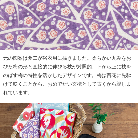
元の図案は夢二が浴衣用に描きました。柔らかい丸みをお
びた梅の形と直接的に伸びる枝が対照的、下から上に枝を
のばす梅の特性を活かしたデザインです。梅は百花に先駆
けて咲くことから、おめでたい文様として古くから親しま
れています。