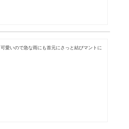
も可愛いので急な雨にも首元にさっと結びマントに