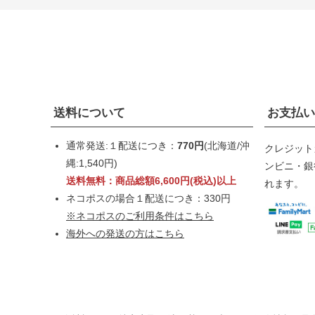
送料について
お支払い
通常発送:１配送につき：
770円
(北海道/沖
クレジット
縄:1,540円)
ンビニ・銀行
送料無料：商品総額6,600円(税込)以上
れます。
ネコポスの場合１配送につき：330円
※ネコポスのご利用条件はこちら
海外への発送の方はこちら