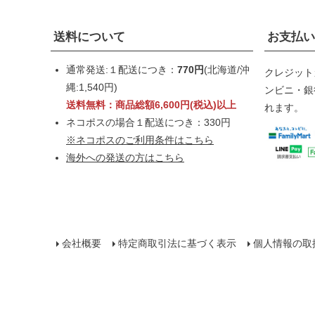
送料について
お支払い
通常発送:１配送につき：
770円
(北海道/沖
クレジット
縄:1,540円)
ンビニ・銀行
送料無料：商品総額6,600円(税込)以上
れます。
ネコポスの場合１配送につき：330円
※ネコポスのご利用条件はこちら
海外への発送の方はこちら
会社概要
特定商取引法に基づく表示
個人情報の取