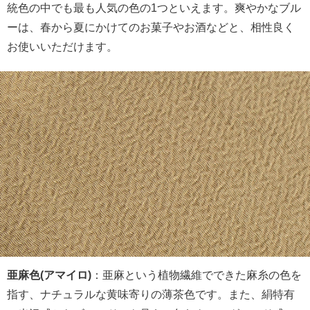
統色の中でも最も人気の色の1つといえます。爽やかなブル
ーは、春から夏にかけてのお菓子やお酒などと、相性良く
お使いいただけます。
亜麻色(アマイロ)
：亜麻という植物繊維でできた麻糸の色を
指す、ナチュラルな黄味寄りの薄茶色です。また、絹特有