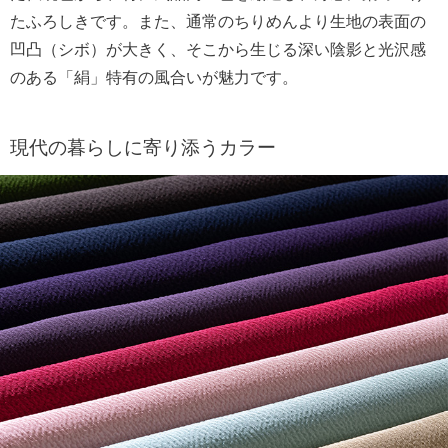
たふろしきです。また、通常のちりめんより生地の表面の
凹凸（シボ）が大きく、そこから生じる深い陰影と光沢感
のある「絹」特有の風合いが魅力です。
現代の暮らしに寄り添うカラー