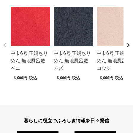
中巾6号 正絹ちり
中巾6号 正絹ちり
中巾6号 正絹ち
めん 無地風呂敷
めん 無地風呂敷
めん 無地風呂敷
ベニ
ネズ
コウジ
6,600
税込
6,600
税込
6,600
税込
暮らしに役立つふろしき情報を日々発信