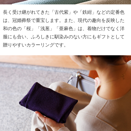
長く受け継がれてきた「古代紫」や「鉄紺」などの定番色
は、冠婚葬祭で重宝します。また、現代の趣向を反映した
和の色の「桜」「浅葱」「亜麻色」は、着物だけでなく洋
服にも合い、ふろしきに馴染みのない方にもギフトとして
贈りやすいカラーリングです。