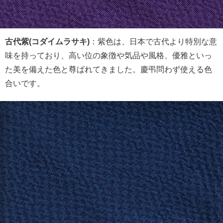
古代紫(コダイムラサキ)
：紫色は、日本で古代より特別な意
味を持っており、高い位の象徴や気品や風格、優雅といっ
た美を備えた色と尊ばれてきました。慶弔問わず使える色
合いです。