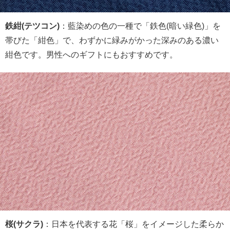
鉄紺(テツコン)
：藍染めの色の一種で「鉄色(暗い緑色)」を
帯びた「紺色」で、わずかに緑みがかった深みのある濃い
紺色です。男性へのギフトにもおすすめです。
桜(サクラ)
：日本を代表する花「桜」をイメージした柔らか