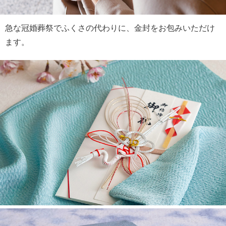
急な冠婚葬祭でふくさの代わりに、金封をお包みいただけ
ます。