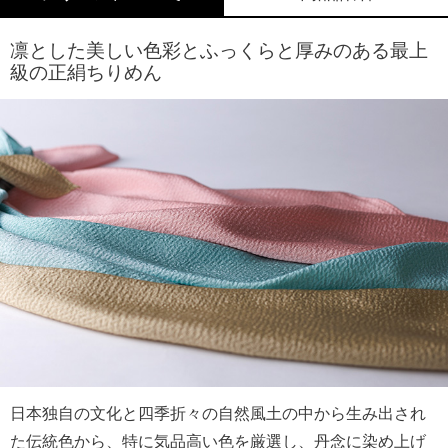
ラッピングについて詳しくはこちら
凛とした美しい色彩とふっくらと厚みのある最上
級の正絹ちりめん
日本独自の文化と四季折々の自然風土の中から生み出され
た伝統色から、特に気品高い色を厳選し、丹念に染め上げ