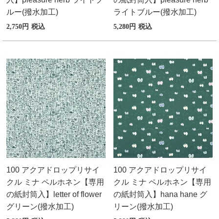
ルー(撥水加工)
ライトブルー(撥水加工)
2,750
税込
5,280
税込
100 アクアドロップリサイ
100 アクアドロップリサイ
クル ミナ ペルホネン【専用
クル ミナ ペルホネン【専用
の紙封筒入】letter of flower
の紙封筒入】hana hane グ
グリーン(撥水加工)
リーン(撥水加工)