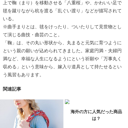
上で鞠（まり）を移動させる「八重桜」や、かわいい足で
毬を蹴りながら杭を渡る「乱ぐい渡り」などが描写されて
いる。
※曲手まりとは、毬をけったり、ついたりして見世物とし
て演じる曲技・曲芸のこと。
「鞠」は、その丸い形状から、丸まると元気に育つように
という親の願いが込められてきました。家庭円満・夫婦円
満など、幸福な人生になるようにという祈願や「万事丸く
収める」という意味から、嫁入り道具として持たせるとい
う風習もあります。
関連記事
海外の方に人気だった商品
は？