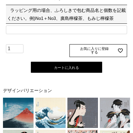
須
ラッピング用の場合、ふろしきで包む商品名と個数を記載
)
ください。例)No1＋No3、廣島檸檬茶、もみじ檸檬茶
お気に入りに登録
する
カートに入れる
デザインバリエーション