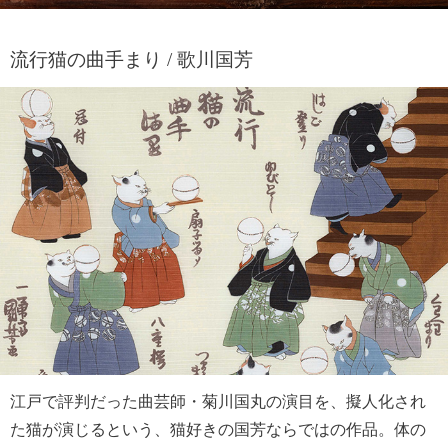
流行猫の曲手まり / 歌川国芳
江戸で評判だった曲芸師・菊川国丸の演目を、擬人化され
た猫が演じるという、猫好きの国芳ならではの作品。体の