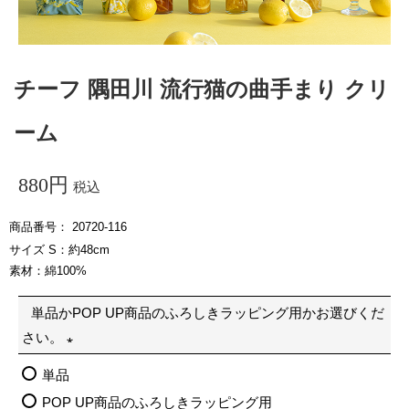
チーフ 隅田川 流行猫の曲手まり クリ
ーム
880
税込
商品番号
20720-116
サイズ S：約48cm
素材：綿100%
単品かPOP UP商品のふろしきラッピング用かお選びくだ
さい。
(
単品
必
POP UP商品のふろしきラッピング用