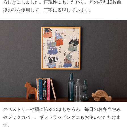
ろしきにしました。再現性にもこだわり、どの柄も10枚前
後の型を使用して、丁寧に表現しています。
タペストリーや額に飾るのはもちろん、毎日のお弁当包み
やブックカバー、ギフトラッピングにもお使いいただけま
す。