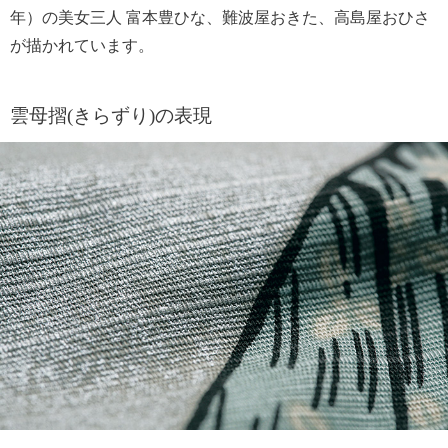
年）の美女三人 富本豊ひな、難波屋おきた、高島屋おひさ
が描かれています。
雲母摺(きらずり)の表現