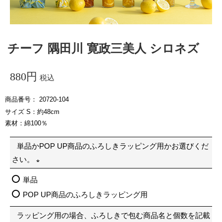
チーフ 隅田川 寛政三美人 シロネズ
880
税込
商品番号
20720-104
サイズ S：約48cm
素材：綿100％
単品かPOP UP商品のふろしきラッピング用かお選びくだ
さい。
(
単品
必
POP UP商品のふろしきラッピング用
須
ラッピング用の場合、ふろしきで包む商品名と個数を記載
)