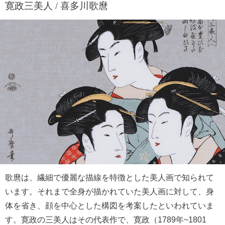
寛政三美人 / 喜多川歌麿
歌麿は、繊細で優麗な描線を特徴とした美人画で知られて
います。それまで全身が描かれていた美人画に対して、身
体を省き、顔を中心とした構図を考案したといわれていま
す。寛政の三美人はその代表作で、寛政（1789年~1801