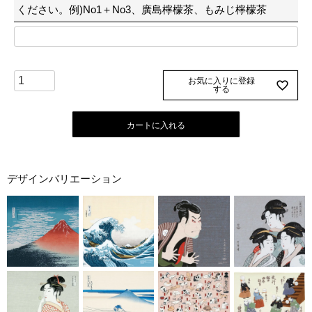
ください。例)No1＋No3、廣島檸檬茶、もみじ檸檬茶
お気に入りに登録
する
カートに入れる
デザインバリエーション