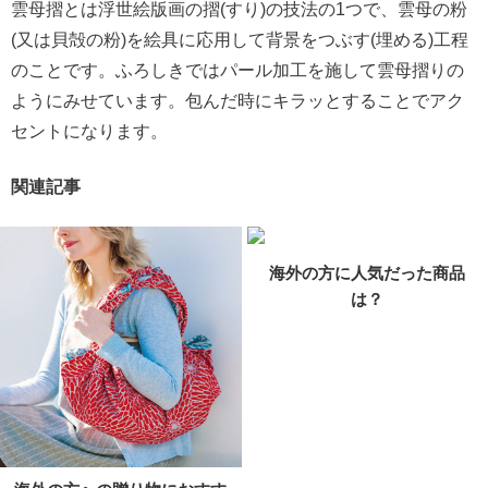
雲母摺とは浮世絵版画の摺(すり)の技法の1つで、雲母の粉
(又は貝殻の粉)を絵具に応用して背景をつぶす(埋める)工程
のことです。ふろしきではパール加工を施して雲母摺りの
ようにみせています。包んだ時にキラッとすることでアク
セントになります。
関連記事
海外の方に人気だった商品
は？