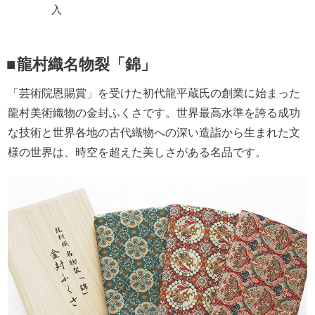
入
龍村織名物裂「錦」
「芸術院恩賜賞」を受けた初代龍平蔵氏の創業に始まった
龍村美術織物の金封ふくさです。世界最高水準を誇る成功
な技術と世界各地の古代織物への深い造詣から生まれた文
様の世界は、時空を超えた美しさがある名品です。