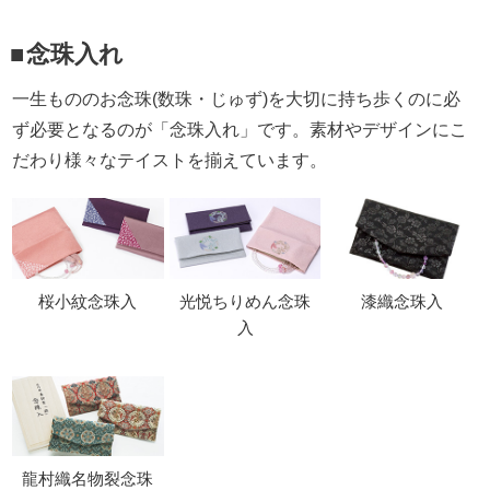
念珠入れ
一生もののお念珠(数珠・じゅず)を大切に持ち歩くのに必
ず必要となるのが「念珠入れ」です。素材やデザインにこ
だわり様々なテイストを揃えています。
桜小紋念珠入
光悦ちりめん念珠
漆織念珠入
入
龍村織名物裂念珠