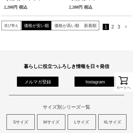
2,200
税込
2,200
税込
価格が安い順
価格が高い順
新着順
並び替え
1
2
3
暮らしに役立つふろしき情報を日々発信
メルマガ登録
Instagram
カートへ
サイズ別シリーズ一覧
Sサイズ
Mサイズ
Lサイズ
XLサイズ