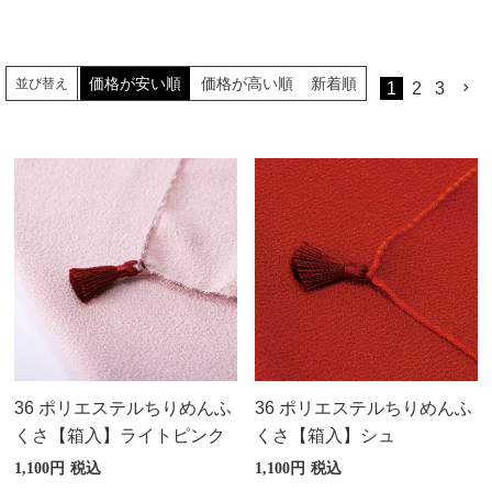
価格が安い順
価格が高い順
新着順
並び替え
1
2
3
36 ポリエステルちりめんふ
36 ポリエステルちりめんふ
くさ【箱入】ライトピンク
くさ【箱入】シュ
1,100
税込
1,100
税込