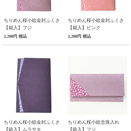
ちりめん桜小紋金封ふくさ
ちりめん桜小紋金封ふくさ
【箱入】フジ
【箱入】ピンク
2,200
税込
2,200
税込
ちりめん桜小紋金封ふくさ
ちりめん桜小紋念珠入れ
【箱入】ムラサキ
【箱入】フジ