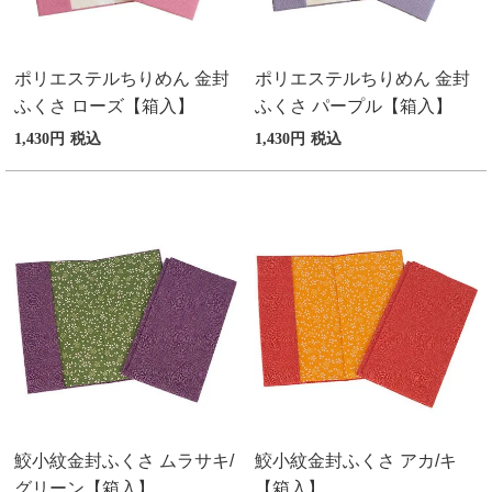
ポリエステルちりめん 金封
ポリエステルちりめん 金封
ふくさ ローズ【箱入】
ふくさ パープル【箱入】
1,430
税込
1,430
税込
鮫小紋金封ふくさ ムラサキ/
鮫小紋金封ふくさ アカ/キ
グリーン【箱入】
【箱入】