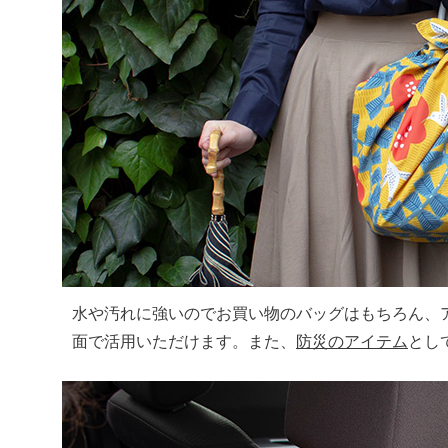
水や汚れに強いのでお買い物のバッグはもちろん、
面で活用いただけます。また、
防災のアイテム
とし