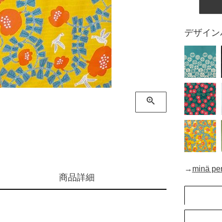
デザイン
→
minä 
商品詳細