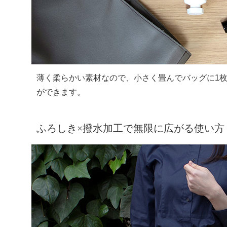
薄く柔らかい素材なので、小さく畳んでバッグに1
ができます。
ふろしき×撥水加工で無限に広がる使い方