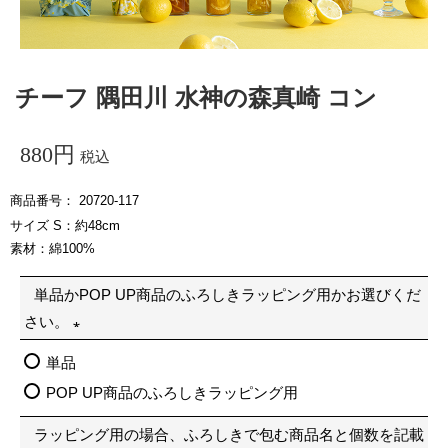
チーフ 隅田川 水神の森真崎 コン
880
税込
商品番号
20720-117
サイズ S：約48cm
素材：綿100%
単品かPOP UP商品のふろしきラッピング用かお選びくだ
さい。
(
単品
必
POP UP商品のふろしきラッピング用
須
ラッピング用の場合、ふろしきで包む商品名と個数を記載
)