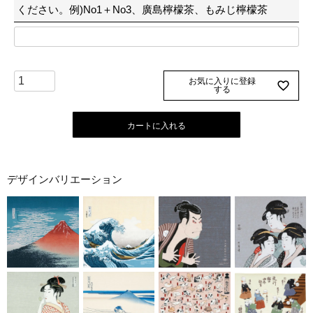
ください。例)No1＋No3、廣島檸檬茶、もみじ檸檬茶
お気に入りに登録
する
カートに入れる
デザインバリエーション