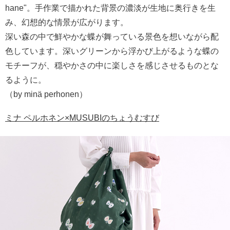
hane"。手作業で描かれた背景の濃淡が生地に奥行きを生
み、幻想的な情景が広がります。
深い森の中で鮮やかな蝶が舞っている景色を想いながら配
色しています。深いグリーンから浮かび上がるような蝶の
モチーフが、穏やかさの中に楽しさを感じさせるものとな
るように。
（by minä perhonen）
ミナ ペルホネン×MUSUBIのちょうむすび