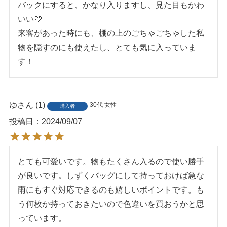
バックにすると、かなり入りますし、見た目もかわ
いい🩷

来客があった時にも、棚の上のごちゃごちゃした私
物を隠すのにも使えたし、とても気に入っていま
す！
ゆ
1
30代
女性
購入者
投稿日
2024/09/07
とても可愛いです。物もたくさん入るので使い勝手
が良いです。しずくバッグにして持っておけば急な
雨にもすぐ対応できるのも嬉しいポイントです。も
う何枚か持っておきたいので色違いを買おうかと思
っています。