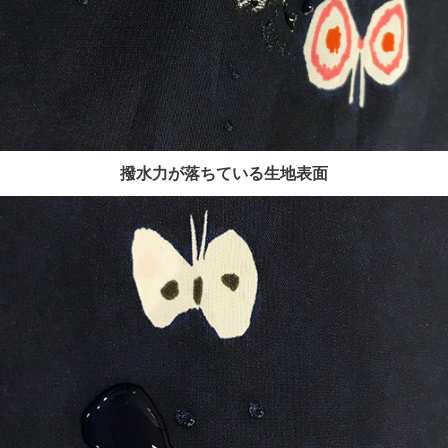
撥水力が落ちている生地表面