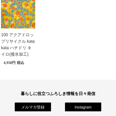
100 アクアドロッ
プリサイクル kata
kata ハチドリ キ
イロ(撥水加工)
4,950
税込
暮らしに役立つふろしき情報を日々発信
メルマガ登録
Instagram