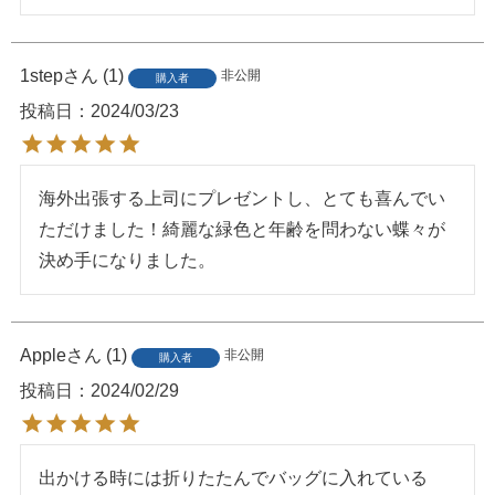
1step
1
非公開
購入者
投稿日
2024/03/23
海外出張する上司にプレゼントし、とても喜んでい
ただけました！綺麗な緑色と年齢を問わない蝶々が
決め手になりました。
Apple
1
非公開
購入者
投稿日
2024/02/29
出かける時には折りたたんでバッグに入れている