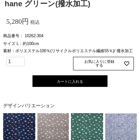
hane グリーン(撥水加工)
5,280
税込
商品番号
10262-304
サイズ L：約100cm
素材：ポリエステル100％(リサイクルポリエステル繊維55％)/ 撥水加工
お気に入りに登録
する
カートに入れる
デザインバリエーション