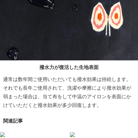
撥水力が復活した生地表面
通常は数年間ご使用いただいても撥水効果は持続します。
それでも長年ご使用されて、洗濯や摩擦により撥水効果が
弱まった場合は、当て布をして中温のアイロンを表面にか
けていただくと撥水効果が多少回復します。
関連記事