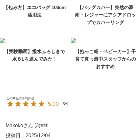
【包み方】エコバッグ 100cm
【バッグカバー】突然の豪
活用法
雨・レジャーにアクアドロッ
プでカバーリング
【実験動画】撥水ふろしきで
【抱っこ紐・ベビーカー】子
水８Lを運んでみた！
育て真っ最中スタッフからの
おすすめ
5.00
6
Makoko
3
女性
投稿日
2025/12/04