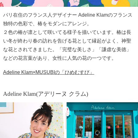
パリ在住のフランス人デザイナー Adeline Klamのフランス
独特の色彩で、椿をモダンにアレンジ。
２色の椿が凛として咲いてる様子を描いています。椿は長
い冬が終わり春の訪れを告げる花として縁起がよく、神聖
な花とされてきました。「完璧な美しさ」「謙虚な美徳」
などの花言葉があり、女性に人気の花の一つです。
Adeline Klam×MUSUBIの「ひめむすび」
Adeline Klam(アデリーヌ クラム)