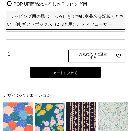
必
POP UP商品のふろしきラッピング用
須
ラッピング用の場合、ふろしきで包む商品名を記載くださ
)
い。例)ギフトボックス（2･3本用）、ディフューザー
お気に入りに登録
する
カートに入れる
デザインバリエーション