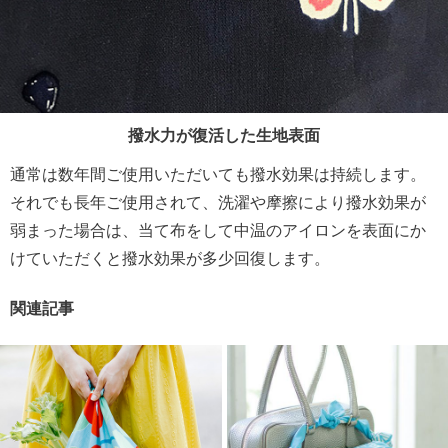
撥水力が復活した生地表面
通常は数年間ご使用いただいても撥水効果は持続します。
それでも長年ご使用されて、洗濯や摩擦により撥水効果が
弱まった場合は、当て布をして中温のアイロンを表面にか
けていただくと撥水効果が多少回復します。
関連記事