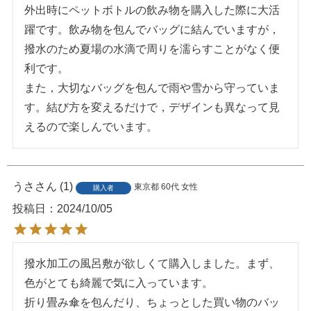
外出時にペットボトルの飲み物を購入した際に大活
躍です。飲み物を包んでバッグに結んでいますが，
撥水のため夏場の水滴で周りを濡らすことがなく便
利です。

また，大切なバッグを包んで雨や雪から守っていま
す。結び方を変えるだけで，デザインも異なって見
えるので楽しんでいます。
うさ
1
東京都
60代
女性
購入者
投稿日
2024/10/05
撥水加工の風呂敷が欲しくて購入しました。まず、
色がとても綺麗で気に入っています。

折り畳み傘を包んだり、ちょっとした買い物のバッ