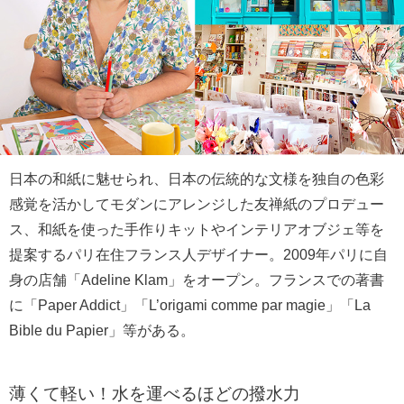
日本の和紙に魅せられ、日本の伝統的な文様を独自の色彩
感覚を活かしてモダンにアレンジした友禅紙のプロデュー
ス、和紙を使った手作りキットやインテリアオブジェ等を
提案するパリ在住フランス人デザイナー。2009年パリに自
身の店舗「Adeline Klam」をオープン。フランスでの著書
に「Paper Addict」「L’origami comme par magie」「La
Bible du Papier」等がある。
薄くて軽い！水を運べるほどの撥水力