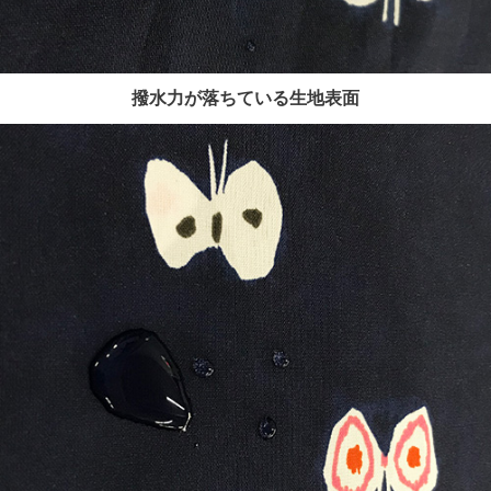
撥水力が落ちている生地表面