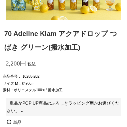
70 Adeline Klam アクアドロップ つ
ばき グリーン(撥水加工)
2,200
税込
商品番号
10288-202
サイズ M：約70cm
素材：ポリエステル100％/ 撥水加工
単品かPOP UP商品のふろしきラッピング用かお選びくだ
さい。
(
単品