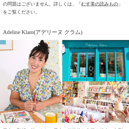
の問題はございません。詳しくは、「
むす美の読みもの
」
をご覧ください。
Adeline Klam(アデリーヌ クラム)