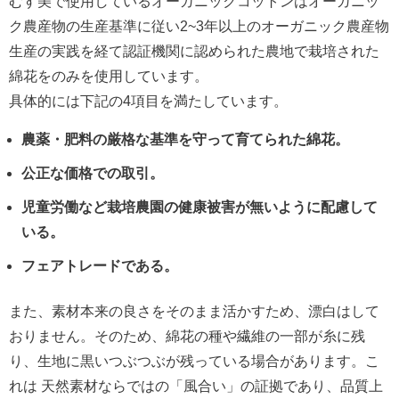
むす美で使用しているオーガニックコットンはオーガニッ
ク農産物の生産基準に従い2~3年以上のオーガニック農産物
生産の実践を経て認証機関に認められた農地で栽培された
綿花をのみを使用しています。
具体的には下記の4項目を満たしています。
農薬・肥料の厳格な基準を守って育てられた綿花。
公正な価格での取引。
児童労働など栽培農園の健康被害が無いように配慮して
いる。
フェアトレードである。
また、素材本来の良さをそのまま活かすため、漂白はして
おりません。そのため、綿花の種や繊維の一部が糸に残
り、生地に黒いつぶつぶが残っている場合があります。こ
れは 天然素材ならではの「風合い」の証拠であり、品質上