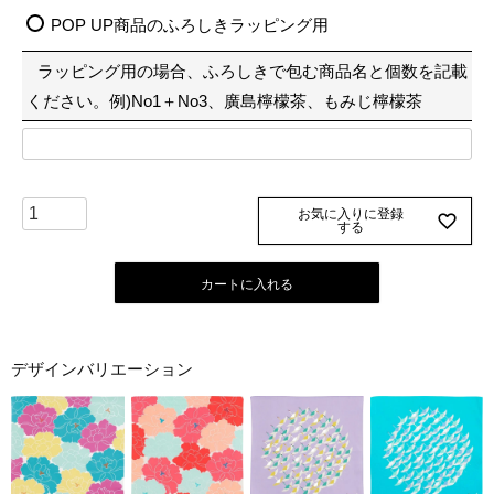
必
POP UP商品のふろしきラッピング用
須
ラッピング用の場合、ふろしきで包む商品名と個数を記載
)
ください。例)No1＋No3、廣島檸檬茶、もみじ檸檬茶
お気に入りに登録
する
カートに入れる
デザインバリエーション