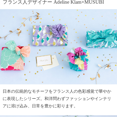
フランス人デザイナー Adeline Klam×MUSUBI
日本の伝統的なモチーフをフランス人の色彩感覚で華やか
に表現したシリーズ。和洋問わずファッションやインテリ
アに溶け込み、日常を豊かに彩ります。