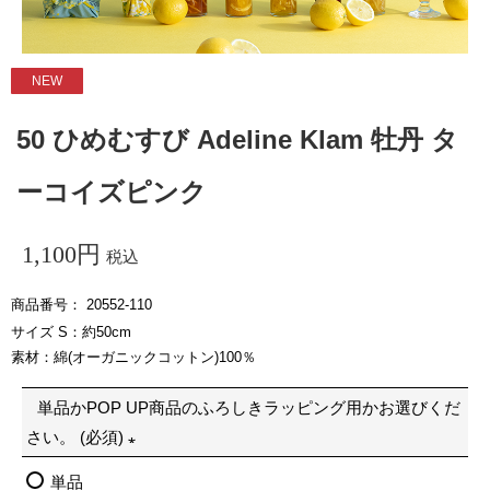
NEW
50 ひめむすび Adeline Klam 牡丹 タ
ーコイズピンク
1,100
税込
商品番号
20552-110
サイズ S：約50cm
素材：綿(オーガニックコットン)100％
単品かPOP UP商品のふろしきラッピング用かお選びくだ
さい。 (必須)
(
単品