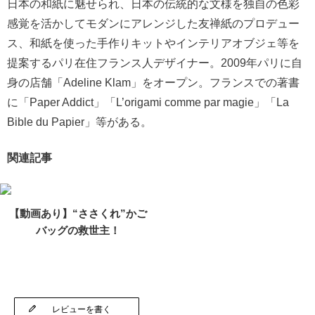
日本の和紙に魅せられ、日本の伝統的な文様を独自の色彩
感覚を活かしてモダンにアレンジした友禅紙のプロデュー
ス、和紙を使った手作りキットやインテリアオブジェ等を
提案するパリ在住フランス人デザイナー。2009年パリに自
身の店舗「Adeline Klam」をオープン。フランスでの著書
に「Paper Addict」「L’origami comme par magie」「La
Bible du Papier」等がある。
関連記事
【動画あり】“ささくれ”かご
バッグの救世主！
レビューを書く