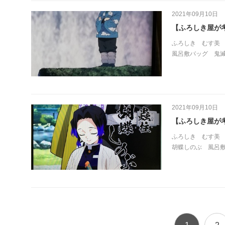
2021年09月10日
【ふろしき屋が
ふろしき
むす美
風呂敷バッグ
鬼
2021年09月10日
【ふろしき屋が
ふろしき
むす美
胡蝶しのぶ
風呂