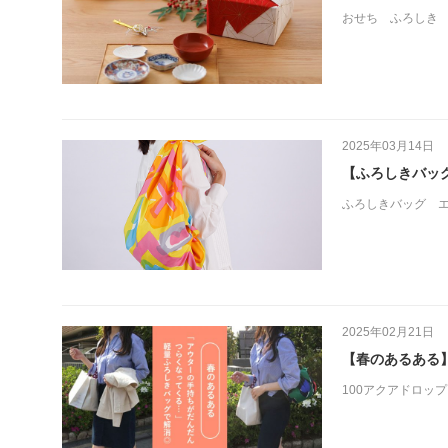
おせち
ふろしき
2025年03月14日
【ふろしきバッ
ふろしきバッグ
2025年02月21日
【春のあるある
100アクアドロップ