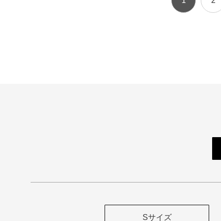
1
2
Sサイズ