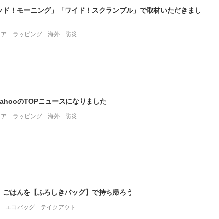
ッド！モーニング」「ワイド！スクランブル」で取材いただきまし
ィア
ラッピング
海外
防災
ahooのTOPニュースになりました
ィア
ラッピング
海外
防災
」ごはんを【ふろしきバッグ】で持ち帰ろう
エコバッグ
テイクアウト