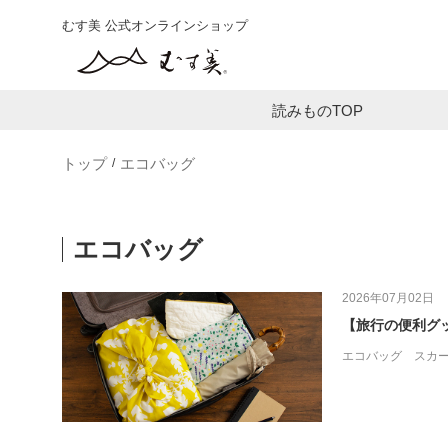
むす美 公式オンラインショップ
読みものTOP
トップ
エコバッグ
エコバッグ
2026年07月02日
【旅行の便利グ
エコバッグ
スカ