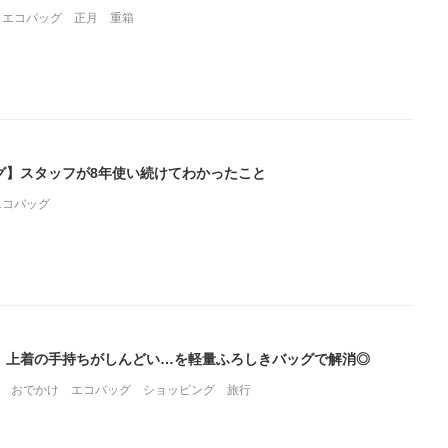
エコバッグ
正月
重箱
グ】スタッフが8年使い続けてわかったこと
エコバッグ
】上着の手持ちがしんどい…を軽量ふろしきバッグで解消◎
おでかけ
エコバッグ
ショッピング
旅行