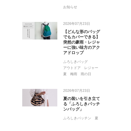
お知らせ
2026年07月23日
【どんな形のバッグ
でもカバーできる】
突然の豪雨・レジャ
ーに強い味方のアク
アドロップ
ふろしきバッグ
アウトドア
レジャー
夏
梅雨
雨の日
2026年07月23日
夏の装いを引き立て
る「ふろしきパッチ
ンバッグ」
ふろしきパッチン
夏