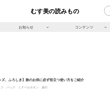
むす美の読みもの
お知らせ
コンテンツ
ッズ、ふろしき】旅のお供に必ず役立つ使い方をご紹介
ーフ
バッグ
ミナペルホネン
旅行