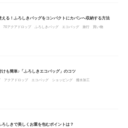
使える！ふろしきバッグをコンパクトにカバンへ収納する方法
70アクアドロップ
ふろしきバッグ
エコバッグ
旅行
買い物
付けも簡単♪「ふろしきエコバッグ」のコツ
グ
アクアドロップ
エコバッグ
ショッピング
撥水加工
ふろしきで美しくお重を包むポイントは？