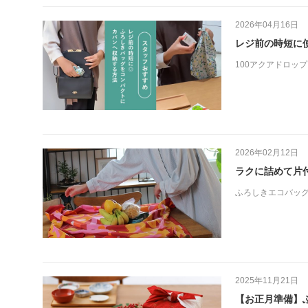
2026年04月16日
レジ前の時短に
100アクアドロップ
2026年02月12日
ラクに詰めて片
ふろしきエコバッ
2025年11月21日
【お正月準備】