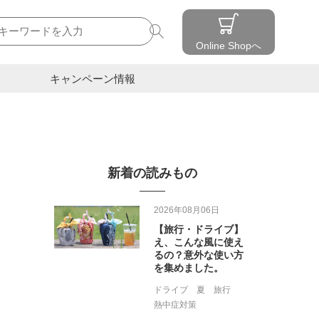
検索
Online Shopへ
キャンペーン情報
新着の読みもの
2026年08月06日
【旅行・ドライブ】
え、こんな風に使え
るの？意外な使い方
を集めました。
ドライブ
夏
旅行
熱中症対策