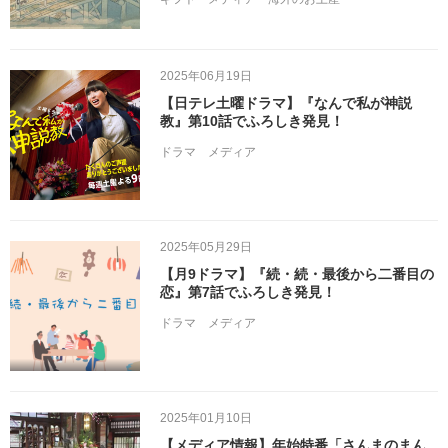
2025年06月19日
【日テレ土曜ドラマ】『なんで私が神説
教』第10話でふろしき発見！
ドラマ
メディア
2025年05月29日
【月9ドラマ】『続・続・最後から二番目の
恋』第7話でふろしき発見！
ドラマ
メディア
2025年01月10日
【メディア情報】年始特番「さんまのまん