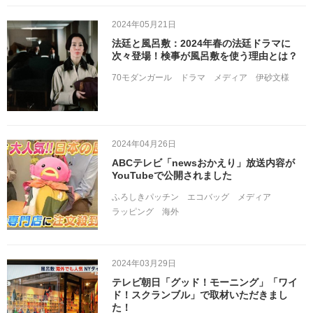
2024年05月21日
法廷と風呂敷：2024年春の法廷ドラマに
次々登場！検事が風呂敷を使う理由とは？
70モダンガール
ドラマ
メディア
伊砂文様
2024年04月26日
ABCテレビ「newsおかえり」放送内容が
YouTubeで公開されました
ふろしきパッチン
エコバッグ
メディア
ラッピング
海外
2024年03月29日
テレビ朝日「グッド！モーニング」「ワイ
ド！スクランブル」で取材いただきまし
た！